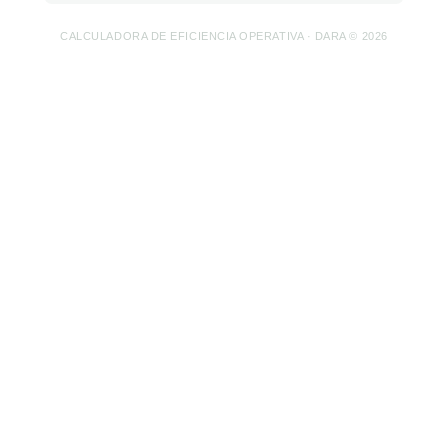
CALCULADORA DE EFICIENCIA OPERATIVA · DARA ©
2026