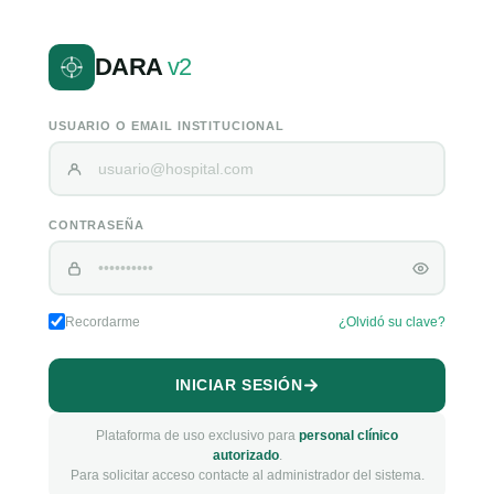
DARA
v2
USUARIO O EMAIL INSTITUCIONAL
CONTRASEÑA
Recordarme
¿Olvidó su clave?
INICIAR SESIÓN
Plataforma de uso exclusivo para
personal clínico
autorizado
.
Para solicitar acceso contacte al administrador del sistema.